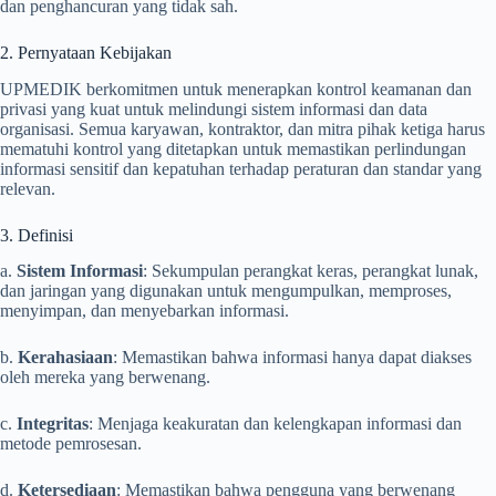
dan penghancuran yang tidak sah.
2. Pernyataan Kebijakan
UPMEDIK berkomitmen untuk menerapkan kontrol keamanan dan
privasi yang kuat untuk melindungi sistem informasi dan data
organisasi. Semua karyawan, kontraktor, dan mitra pihak ketiga harus
mematuhi kontrol yang ditetapkan untuk memastikan perlindungan
informasi sensitif dan kepatuhan terhadap peraturan dan standar yang
relevan.
3. Definisi
a.
Sistem Informasi
: Sekumpulan perangkat keras, perangkat lunak,
dan jaringan yang digunakan untuk mengumpulkan, memproses,
menyimpan, dan menyebarkan informasi.
b.
Kerahasiaan
: Memastikan bahwa informasi hanya dapat diakses
oleh mereka yang berwenang.
c.
Integritas
: Menjaga keakuratan dan kelengkapan informasi dan
metode pemrosesan.
d.
Ketersediaan
: Memastikan bahwa pengguna yang berwenang