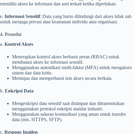
memiliki akses ke informasi dan aset terkait ketika diperlukan.
e.
Informasi Sensitif
: Data yang harus dilindungi dari akses tidak sah
untuk menjaga privasi atau keamanan individu atau organisasi.
4. Prosedur
a.
Kontrol Akses
Menerapkan kontrol akses berbasis peran (RBAC) untuk
membatasi akses ke informasi sensitif.
Menggunakan autentikasi multi-faktor (MFA) untuk mengakses
sistem dan data kritis.
Meninjau dan memperbarui izin akses secara berkala.
b.
Enkripsi Data
Mengenkripsi data sensitif saat disimpan dan ditransmisikan
menggunakan protokol enkripsi standar industri.
Menggunakan saluran komunikasi yang aman untuk transfer
data (mis. HTTPS, SFTP).
c.
Respons Insiden